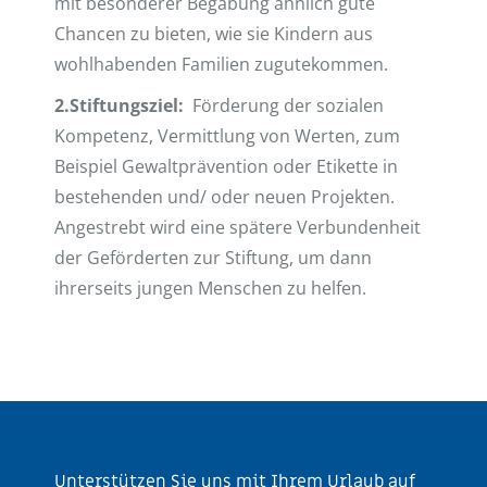
mit besonderer Begabung ähnlich gute
Chancen zu bieten, wie sie Kindern aus
wohlhabenden Familien zugutekommen.
2.Stiftungsziel:
Förderung der sozialen
Kompetenz, Vermittlung von Werten, zum
Beispiel Gewaltprävention oder Etikette in
bestehenden und/ oder neuen Projekten.
Angestrebt wird eine spätere Verbundenheit
der Geförderten zur Stiftung, um dann
ihrerseits jungen Menschen zu helfen.
Unterstützen Sie uns mit Ihrem Urlaub auf