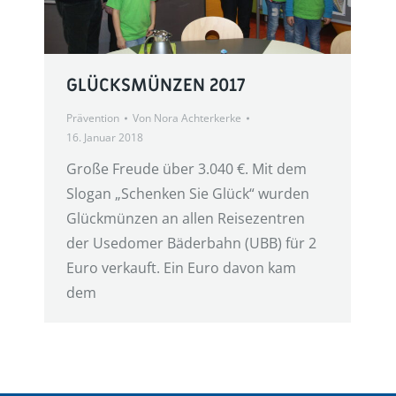
GLÜCKSMÜNZEN 2017
Prävention
Von
Nora Achterkerke
16. Januar 2018
Große Freude über 3.040 €. Mit dem
Slogan „Schenken Sie Glück“ wurden
Glückmünzen an allen Reisezentren
der Usedomer Bäderbahn (UBB) für 2
Euro verkauft. Ein Euro davon kam
dem