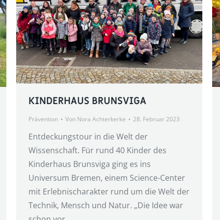
KINDERHAUS BRUNSVIGA
Prävention
Von
Nora Achterkerke
28. Februar 2023
Entdeckungstour in die Welt der
Wissenschaft. Für rund 40 Kinder des
Kinderhaus Brunsviga ging es ins
Universum Bremen, einem Science-Center
mit Erlebnischarakter rund um die Welt der
Technik, Mensch und Natur. „Die Idee war
schon vor