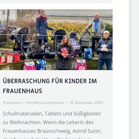
ÜBERRASCHUNG FÜR KINDER IM
FRAUENHAUS
Prävention
Von
Nora Achterkerke
18. Dezember 2020
Schulmaterialien, Tablets und Süßigkeiten
zu Weihnachten. Wenn die Leiterin des
Frauenhauses Braunschweig, Astrid Sutor,