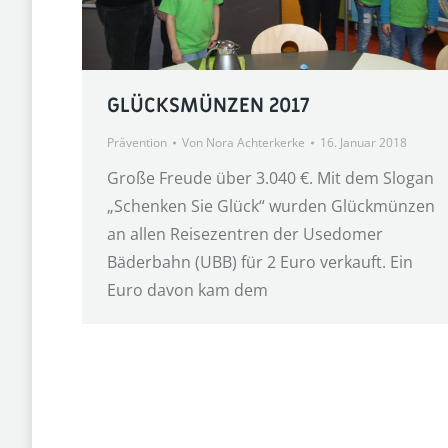
GLÜCKSMÜNZEN 2017
Prävention
Von
Nora Achterkerke
16. Januar 2018
Große Freude über 3.040 €. Mit dem Slogan
„Schenken Sie Glück“ wurden Glückmünzen
an allen Reisezentren der Usedomer
Bäderbahn (UBB) für 2 Euro verkauft. Ein
Euro davon kam dem