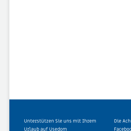
Unterstützen Sie uns mit Ihrem
Die Ach
Urlaub auf Usedom
Facebo