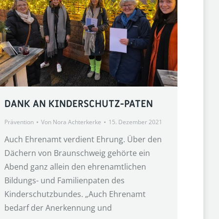
DANK AN KINDERSCHUTZ-PATEN
Prävention
Von
Nora Achterkerke
15. Dezember 2021
Auch Ehrenamt verdient Ehrung. Über den
Dächern von Braunschweig gehörte ein
Abend ganz allein den ehrenamtlichen
Bildungs- und Familienpaten des
Kinderschutzbundes. „Auch Ehrenamt
bedarf der Anerkennung und