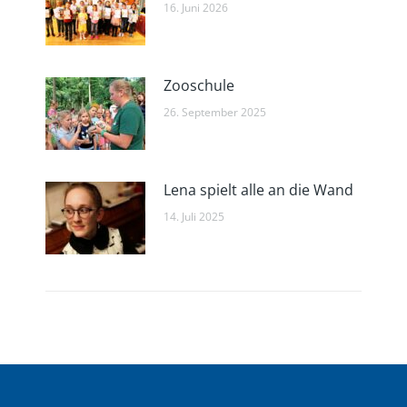
16. Juni 2026
Zooschule
26. September 2025
Lena spielt alle an die Wand
14. Juli 2025